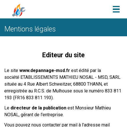
Togg
navig
Mentions légales
Editeur du site
Le site
www.depannage-msd.fr
est édité par la
société ETABLISSEMENTS MATHIEU NOSAL - MSD, SARL
située au 4 Rue Albert Schweitzer, 68800 THANN, et
enregistrée au R.C.S. de Mulhouse sous le numéro 833 811
193
(FR16 833 811 193).
Le
directeur de la publication
est Monsieur Mathieu
NOSAL, gérant de l'entreprise.
Vous pouvez nous contacter par mail à l’adresse mail