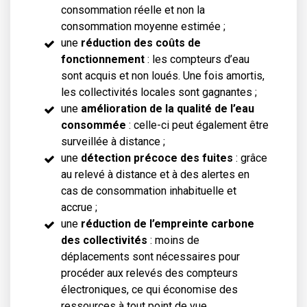
consommation réelle et non la
consommation moyenne estimée ;
une
réduction des coûts de
fonctionnement
: les compteurs d’eau
sont acquis et non loués. Une fois amortis,
les collectivités locales sont gagnantes ;
une
amélioration de la qualité de l’eau
consommée
: celle-ci peut également être
surveillée à distance ;
une
détection précoce des fuites
: grâce
au relevé à distance et à des alertes en
cas de consommation inhabituelle et
accrue ;
une
réduction de l’empreinte carbone
des collectivités
: moins de
déplacements sont nécessaires pour
procéder aux relevés des compteurs
électroniques, ce qui économise des
ressources à tout point de vue